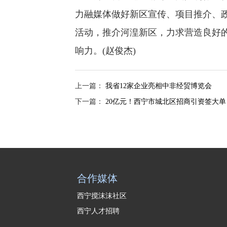
力融媒体做好新区宣传、项目推介、
活动，推介河湟新区，力求营造良好
响力。(赵俊杰)
上一篇：
我省12家企业亮相中非经贸博览会
下一篇：
20亿元！西宁市城北区招商引资签大单
合作媒体
西宁搅沫沫社区
西宁人才招聘