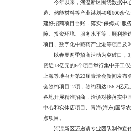
今年以来，河湟新区围绕数据中心
造、储能材料等产业谋划40项600
建好招商项目台账，落实“保姆式”服
障、投资环境、服务水平等，顺利推
项目、数字化中藏药产业港等项目及
以春夏两季招商活动为突破口，3月份
资近13亿元的6个项目举行集中开工
上海等地召开第22届青洽会新闻发布会
会签约项目12项，签约额达156.2
各地开展精准招商，洽谈对接落实中
中心和实体店项目、青海(海东)国际
点项目。
河湟新区还邀请专业团队制作宣传片