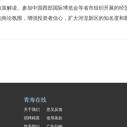
政策解读。参加中国西部国际博览会等省市组织开展的经
的舆论氛围，增强投资者信心，扩大河湟新区的知名度和
青海在线
关于我们
意见反馈
招聘精英
使用条款
联系我们
广告刊例