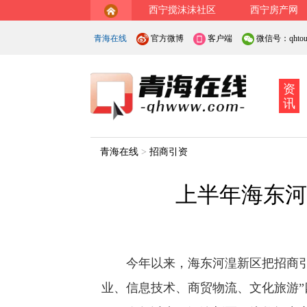
西宁搅沫沫社区
西宁房产网
青海在线
官方微博
客户端
微信号：qhtout
资
讯
青海在线
>
招商引资
上半年海东河
今年以来，海东河湟新区把招商引资
业、信息技术、商贸物流、文化旅游”四