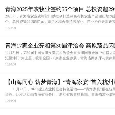
青海2025年农牧业签约55个项目 总投资超2
2025年，青海省农业农村部门以推动打造绿色有机农畜产品输出地为
个、总投资额29.385亿元，重点区域合作持续深化、产业协作走深
10:25:00
青海17家企业亮相第30届津洽会 高原臻品
11月21日，第30届中国天津投资贸易洽谈会在天津国家会展中心盛大
汇聚津门”为主题，吸引全国300余家企业参展，青海省商务厅与黄南
10:04:00
【山海同心 筑梦青海】“青海家宴”首入杭
11月23日，2025浙江农业博览会特色活动——“青海家宴”饗在杭
全国
举办。此次活动由青海省商务厅、浙江省援青指挥部、青海省农业农
10:04:00