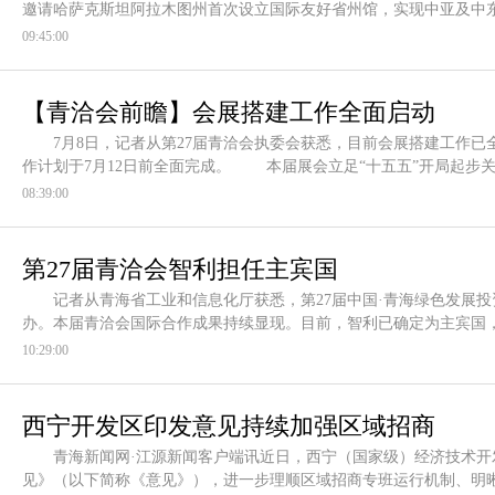
邀请哈萨克斯坦阿拉木图州首次设立国际友好省州馆，实现中亚及中
09:45:00
【青洽会前瞻】会展搭建工作全面启动
7月8日，记者从第27届青洽会执委会获悉，目前会展搭建工作已
作计划于7月12日前全面完成。 本届展会立足“十五五”开局起步关
08:39:00
第27届青洽会智利担任主宾国
记者从青海省工业和信息化厅获悉，第27届中国·青海绿色发展投资
办。本届青洽会国际合作成果持续显现。目前，智利已确定为主宾国
10:29:00
西宁开发区印发意见持续加强区域招商
青海新闻网·江源新闻客户端讯近日，西宁（国家级）经济技术开
见》（以下简称《意见》），进一步理顺区域招商专班运行机制、明