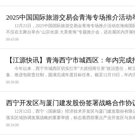
2025中国国际旅游交易会青海专场推介活动
12月21日，2025中国国际旅游交易会青海专场推介活动在海南
不仅在主舞台举办“山宗水源 大美青海”专题推介会，还在展区内开
09:43:00
【江源快讯】青海西宁市城西区：年内完成招商
今年以来，西宁市城西区切实扛牢“大抓招商引资”政治责任，树立“
备、推进包联责任制，圆满完成年度目标任务。截至12月19日，年内完
09:39:00
西宁开发区与厦门建发股份签署战略合作协
12月12日，西宁（国家级）经济技术开发区与厦门建发股份有限
落实区域协调发展战略的重要举措，标志着西部重点产业开发区与东
08:34:00