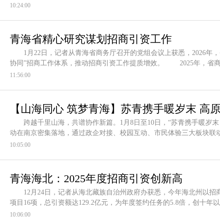
10:24:00
青海省精心研究谋划招商引资工作
1月22日，记者从青海省商务厅召开的党组会议上获悉，2026年
协同”招商工作体系，推动招商引资工作提质增效。 2025年，省
11:56:00
【山海同心 筑梦青海】苏青携手暖岁末 高
跨越千里山海，共谱协作新篇。1月8日至10日，“苏青携手暖岁末
动在南京密集落地，通过政企对接、校园互动、市民体验三大板块联动
10:05:00
青海海北：2025年度招商引资创新高
12月24日，记者从海北藏族自治州政府办获悉，今年海北州以招商
项目16项，总引资额达129.2亿元，为年度签约任务的5.8倍，创十
10:06:00