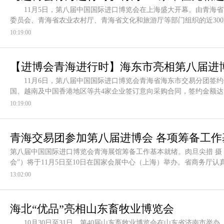
11月5日，第八届中国国际进口博览会在上海盛大开幕。由青海省
委员会、青海省农业农村厅、青海省文化和旅游厅等部门组织的近300
10:19:00
【进博会青海进行时】海东市亮相第八届进博会
11月6日，第八届中国国际进口博览会青海省海东市交易分团签约
国、越南及中国香港地区等共4家企业签订意向采购合同，签约金额达
10:19:00
青海交易团参加第八届进博会 各项筹备工作
第八届中国国际进口博览会青海展馆筹备工作基本就绪。肉旦尖措 
会”）将于11月5日至10日在国家会展中心（上海）举办。省商务厅
13:02:00
海北“优品”亮相山东畜牧业博览会
10月30日至31日，第40届山东畜牧业博览会在山东省济南市举