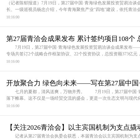
（记者陈郁报道）7月19日，第27届中国·青海绿色发展投资贸易洽
长、一级巡视员杨忠介绍，今年青海聚焦产业“四地”建设，依托青洽
10:16:00
第27届青洽会成果发布 累计签约项目108个 
7月19日，第27届中国·青海绿色发展投资贸易洽谈会成果发布——
专场共签订2个战略合作框架协议、22个投资协议，总投资额373亿
10:16:00
开放聚合力 绿色向未来——写在第27届中
七月的夏都，清风送爽，万物并秀。 7月19日，第27届中国·
幕之际
落下帷幕。这不仅是一场经贸交流的盛会，更是一次生态文明与现代
10:16:00
【关注2026青洽会】以主宾国机制为支点
记者从第27届青洽会执委会获悉，本届青洽会以主宾国机制为支点