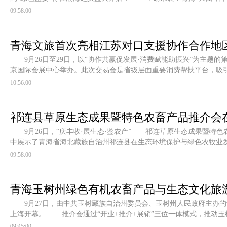
09:58:00
青海文旅首次亮相江苏对口支援协作合作地
9月26日至29日，以“协作共赢促发展·消费赋能助振兴”为主题
京国际会展中心举办。此次交易会是省级层面重要消费帮扶平台，吸引1
10:56:00
祁连县草原生态成果暨特色农畜产品推介会在
9月26日，“庆丰收·展生态·鉴农产”——祁连草原生态成果暨特
农畜产品亮相北京
中展示了青海省海北藏族自治州祁连县在生态环境保护与绿色农牧业
09:58:00
青海玉树州绿色有机农畜产品
与生态文化旅
9月27日，由中共玉树藏族自治州委员会、玉树州人民政府主办的
上海开幕。 推介会通过“开业+推介+展销”三位一体模式，推动
09:45:00