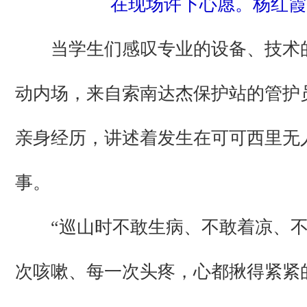
在现场许下心愿。杨红霞
当学生们感叹专业的设备、技术
动内场，来自索南达杰保护站的管护
亲身经历，讲述着发生在可可西里无
事。
“巡山时不敢生病、不敢着凉、不
次咳嗽、每一次头疼，心都揪得紧紧