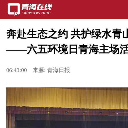
奔赴生态之约 共护绿水青
——六五环境日青海主场
06:43:00
来源:
青海日报