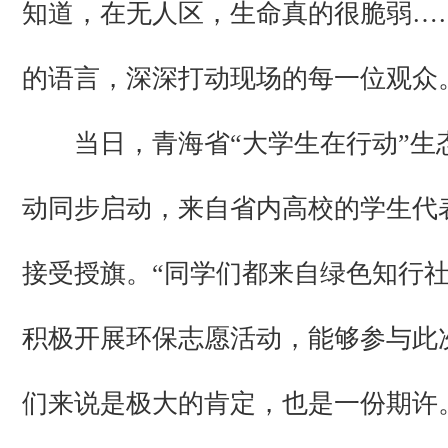
知道，在无人区，生命真的很脆弱…
的语言，深深打动现场的每一位观众
当日，青海省“大学生在行动”生
动同步启动，来自省内高校的学生代
接受授旗。“同学们都来自绿色知行
积极开展环保志愿活动，能够参与此
们来说是极大的肯定，也是一份期许