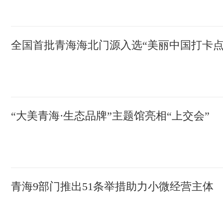
全国首批青海海北门源入选“美丽中国打卡点
“大美青海·生态品牌”主题馆亮相“上交会”
青海9部门推出51条举措助力小微经营主体