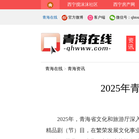
西宁搅沫沫社区
西宁房产网
青海在线
官方微博
客户端
微信号：qhtout
资
讯
青海在线
>
青海资讯
2025
2025年，青海省文化和旅游厅深
精品剧（节）目，在繁荣发展文化事