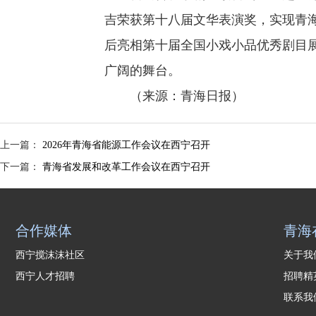
吉荣获第十八届文华表演奖，实现青
后亮相第十届全国小戏小品优秀剧目
广阔的舞台。
（来源：青海日报）
上一篇：
2026年青海省能源工作会议在西宁召开
下一篇：
青海省发展和改革工作会议在西宁召开
合作媒体
青海
西宁搅沫沫社区
关于
西宁人才招聘
招聘
联系