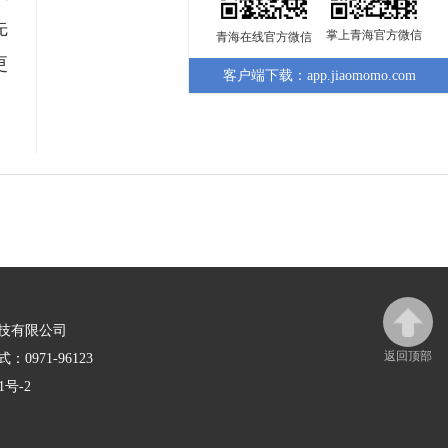
先
掌上青海官方微信
青海在线官方微信
更
客户端下载：app.jiaomomo.com
技有限公司
返回顶部
0971-96123
1号-2