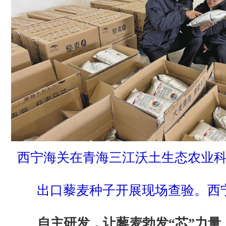
西宁海关在青海三江沃土生态农业
出口藜麦种子开展现场查验。西
自主研发，让藜麦勃发“芯”力量