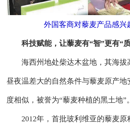
外国客商对藜麦产品感兴
科技赋能，让藜麦有“智”更有“质
海西州地处柴达木盆地，其海拔
昼夜温差大的自然条件与藜麦原产地
度相似，被誉为“藜麦种植的黑土地”
2012年，首批玻利维亚的藜麦原