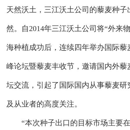
天然沃土，三江沃土公司的藜麦种子
然。自2014年三江沃土公司将“外来
海种植成功后，连续四年举办国际藜
峰论坛暨藜麦丰收节，邀请国内外藜
坛交流，引起了国际国内从事藜麦研
及从业者的高度关注。
“本次种子出口的目标市场主要在