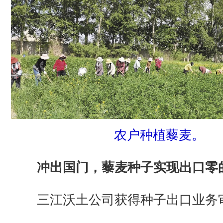
农户种植藜麦。
冲出国门，藜麦种子实现出口零
三江沃土公司获得种子出口业务