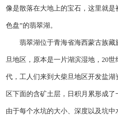
像是散落在大地上的宝石，这里就是
色盘”的翡翠湖。
翡翠湖位于青海省海西蒙古族藏
旦地区，原本是一片湖滨湿地，20世
代，工人们来到大柴旦地区开发盐湖
区下面的含矿土层，日积月累形成了
由于每个水坑的大小、深度以及坑中