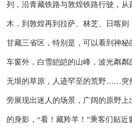
列，沿青藏铁路与敦煌铁路行驶，从
木，到敦煌再到拉萨、林芝、日喀则
甘藏三省区，特别是，可以看到神秘
车窗外，白雪皑皑的山峰，波光粼粼
无垠的草原，人迹罕至的荒野……突
旁展现出迷人的场景，广阔的原野上
的身影，“看！藏羚羊！”乘客们贴近