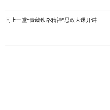
同上一堂“青藏铁路精神”思政大课开讲