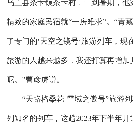
乌兰县茶卡镇茶卡村，一到暑期，他
精致的家庭民宿就“一房难求”。“青
了专门的‘天空之镜号’旅游列车，现
旅游的人越来越多，我还打算再增加
呢。”曹彦虎说。
“天路格桑花·雪域之傲号”旅游列
列知名的列车，这趟2023年下半年