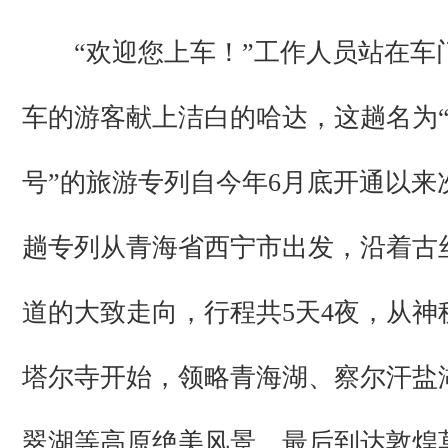
“欢迎您上车！”工作人员站在车
车的游客献上洁白的哈达，这趟名为
号”的旅游专列自今年6月底开通以来
趟专列从青海省西宁市出发，沿着古
道的大致走向，行程共5天4夜，从神
塔尔寺开始，领略青海湖、察尔汗盐
翠湖等高原绝美风景，最后到达敦煌